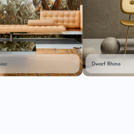
siac
Dwarf Rhino