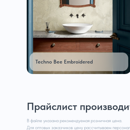
Techno Bee Embroidered
Прайслист производи
В файле указана рекомендуемая розничная цена.
Для оптовых заказчиков цену рассчитываем персонал