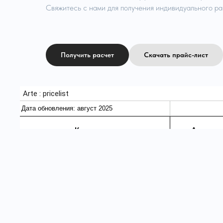
Свяжитесь с нами для получения индивидуального ра
Получить расчет
Скачать прайс-лист